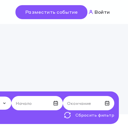
Разместить событие
Войти
Войти
Разместить событие
Начало
Окончание
Сбросить фильтр