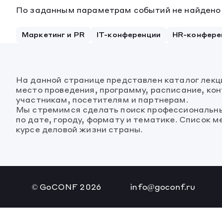
По заданным параметрам событий не найдено
Маркетинг и PR
IT-конференции
HR-конфере
На данной странице представлен каталог лекц
место проведения, программу, расписание, кон
участникам, посетителям и партнерам.
Мы стремимся сделать поиск профессиональны
по дате, городу, формату и тематике. Список 
курсе деловой жизни страны.
© GoCONF
2026
info@goconf.ru