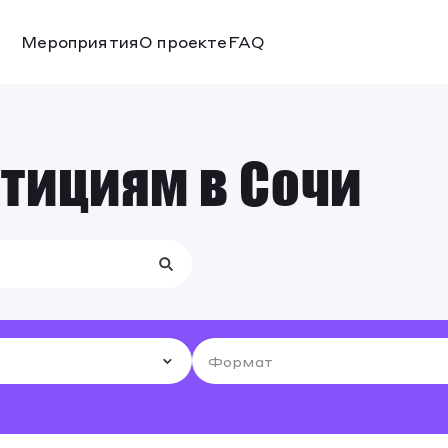
Мероприятия
О проекте
FAQ
Мероприятия
О проекте
FAQ
стициям в Сочи