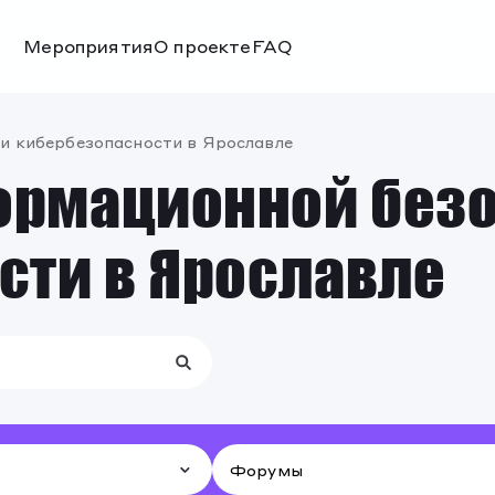
Мероприятия
О проекте
FAQ
Мероприятия
О проекте
FAQ
 кибербезопасности в Ярославле
рмационной безо
сти в Ярославле