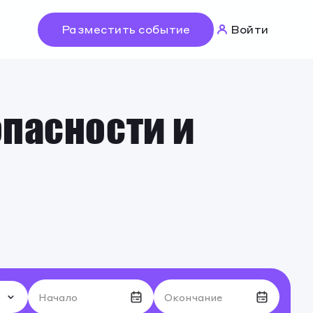
Разместить событие
Войти
Войти
Разместить событие
пасности и
Начало
Окончание