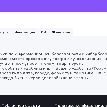
нции
Инновации
ИИ
Финансы
умов по Информационной безопасности и кибербез
мя и место проведения, программу, расписание, к
 участникам, посетителям и партнерам.
х событий удобным и для Вашего удобства Форум
ровать по дате, городу, формату и тематике. Спи
сегда быть в курсе деловой жизни страны.
Публичная оферта
Политика конфиденциал