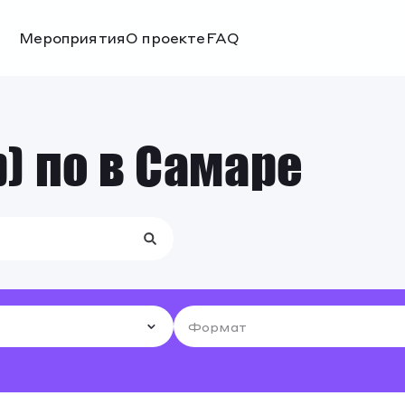
Мероприятия
О проекте
FAQ
Мероприятия
О проекте
FAQ
) по в Самаре