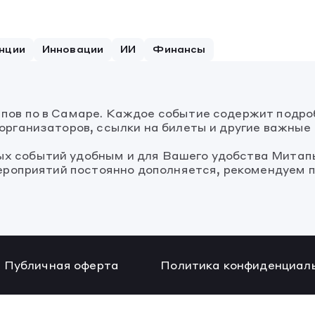
нции
Инновации
ИИ
Финансы
апов по в Самаре. Каждое событие содержит подро
организаторов, ссылки на билеты и другие важные
х событий удобным и для Вашего удобства Митапы
мероприятий постоянно дополняется, рекомендуем п
Публичная оферта
Политика конфиденциал