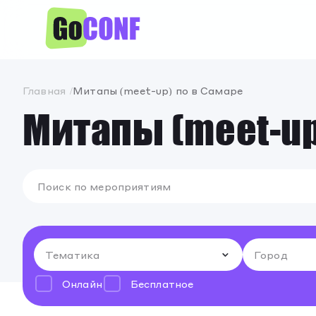
Главная
Митапы (meet-up) по в Самаре
Митапы (meet-up
Онлайн
Бесплатное